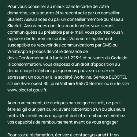
Pour vous conseiller au mieux dans le cadre de votre
démarche, vous pourrez être recontacté par un conseiller
Skarlett Assurances ou par un conseiller membre du réseau
Skarlett Assurances dont les coordonnées vous seront
communiquées au préalable par e-mail. Vous pourrez vous y
opposer dès le premier contact.Vous serez également
susceptible de recevoir des communications par SMS ou
WhatsApp à propos de votre demande de
devis.Conformément à l’article L 223-1 et suivants du Code de
la consommation, vous disposez d’un droit d’opposition au
démarchage téléphonique que vous pouvez exercer en
adressant un courrier à la société Worldline, Service BLOCTEL
située River ouest 80, quai Voltaire 95870 Bezons ou sur le site
www.bloctel.gouv.fr
.
Aucun versement, de quelques nature que ce soit, ne peut
être exigé d'un particulier, avant l'obtention d'un ou plusieurs
prêts. Un crédit vous engage et doit être remboursé. Vérifiez
vos capacités de remboursement avant de vous engager
Pour toute réclamation, écrivez à
contact@skarlett.fr
en