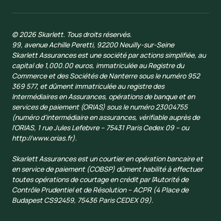
© 2026 Skarlett. Tous droits réservés.
99, avenue Achille Peretti, 92200 Neuilly-sur-Seine
Skarlett Assurances est une société par actions simplifiée, au
capital de 1,000.00 euros, immatriculée au Registre du
Commerce et des Sociétés de Nanterre sous le numéro 952
369 577, et dûment immatriculée au registre des
Intermédiaires en Assurances, opérations de banque et en
services de paiement (ORIAS) sous le numéro 23004755
(numéro d’intermédiaire en assurances, vérifiable auprès de
l’ORIAS, 1 rue Jules Lefebvre – 75431 Paris Cedex 09 – ou
http://www.orias.fr).
Skarlett Assurances est un courtier en opération bancaire et
en service de paiement (COBSP) dûment habilité à effectuer
toutes opérations de courtage en crédit par l'Autorité de
Contrôle Prudentiel et de Résolution – ACPR (4 Place de
Budapest CS92459, 75436 Paris CEDEX 09).