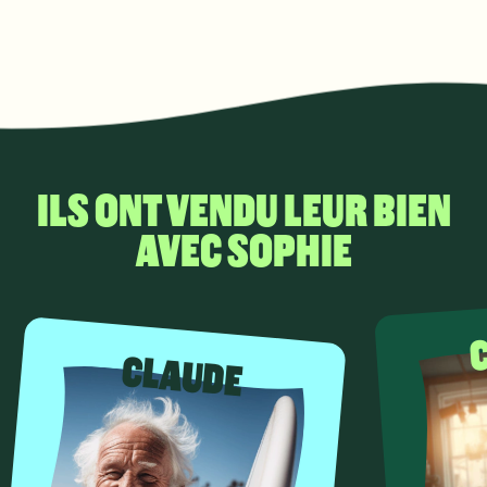
ILS ONT VENDU LEUR BIEN
AVEC SOPHIE
CLAUDE