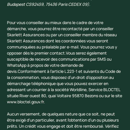
Budapest CS92459, 75436 Paris CEDEX 09).
Pour vous conseiller au mieux dans le cadre de votre
démarche, vous pourrez être recontacté par un conseiller
Skarlett Assurances ou par un conseiller membre du réseau
Skarlett Assurances dont les coordonnées vous seront
communiquées au préalable par e-mail. Vous pourrez vous y
opposer dès le premier contact.Vous serez également
susceptible de recevoir des communications par SMS ou
WhatsApp à propos de votre demande de
devis.Conformément à l’article L 223-1 et suivants du Code de
la consommation, vous disposez d’un droit d’opposition au
démarchage téléphonique que vous pouvez exercer en
adressant un courrier à la société Worldline, Service BLOCTEL
située River ouest 80, quai Voltaire 95870 Bezons ou sur le site
www.bloctel.gouv.fr
.
Aucun versement, de quelques nature que ce soit, ne peut
être exigé d'un particulier, avant l'obtention d'un ou plusieurs
prêts. Un crédit vous engage et doit être remboursé. Vérifiez