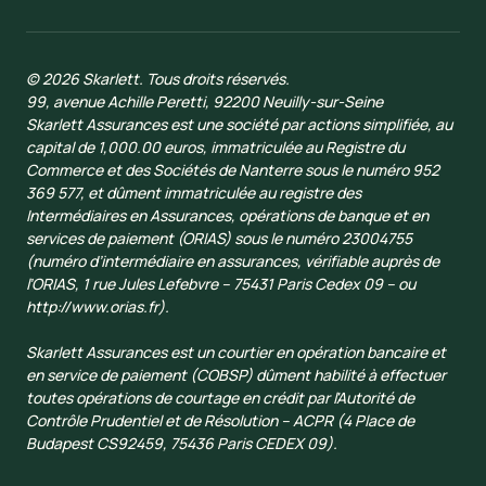
© 2026 Skarlett. Tous droits réservés.
99, avenue Achille Peretti, 92200 Neuilly-sur-Seine
Skarlett Assurances est une société par actions simplifiée, au
capital de 1,000.00 euros, immatriculée au Registre du
Commerce et des Sociétés de Nanterre sous le numéro 952
369 577, et dûment immatriculée au registre des
Intermédiaires en Assurances, opérations de banque et en
services de paiement (ORIAS) sous le numéro 23004755
(numéro d’intermédiaire en assurances, vérifiable auprès de
l’ORIAS, 1 rue Jules Lefebvre – 75431 Paris Cedex 09 – ou
http://www.orias.fr).
Skarlett Assurances est un courtier en opération bancaire et
en service de paiement (COBSP) dûment habilité à effectuer
toutes opérations de courtage en crédit par l'Autorité de
Contrôle Prudentiel et de Résolution – ACPR (4 Place de
Budapest CS92459, 75436 Paris CEDEX 09).