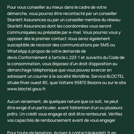
Pour vous conseiller au mieux dans le cadre de votre
démarche, vous pourrez être recontacté par un conseiller
Skarlett Assurances ou par un conseiller membre du réseau
Skarlett Assurances dont les coordonnées vous seront
communiquées au préalable par e-mail. Vous pourrez vous y
opposer dès le premier contact.Vous serez également
susceptible de recevoir des communications par SMS ou
WhatsApp à propos de votre demande de
devis.Conformément à l’article L 223-1 et suivants du Code de
la consommation, vous disposez d’un droit d’opposition au
démarchage téléphonique que vous pouvez exercer en
adressant un courrier à la société Worldline, Service BLOCTEL
située River ouest 80, quai Voltaire 95870 Bezons ou sur le site
www.bloctel.gouv.fr
.
Aucun versement, de quelques nature que ce soit, ne peut
être exigé d'un particulier, avant l'obtention d'un ou plusieurs
prêts. Un crédit vous engage et doit être remboursé. Vérifiez
vos capacités de remboursement avant de vous engager
Pour toute réclamation, écrivez à
contact@skarlett.fr
en