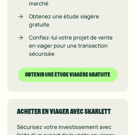
marché
Obtenez une étude viagère
gratuite
Confiez-lui votre projet de vente
en viager pour une transaction
sécurisée
OBTENIR UNE ÉTUDE VIAGÈRE GRATUITE
ACHETER EN VIAGER AVEC SKARLETT
Sécurisez votre investissement avec
l'aide d'un expert de la vente en viager